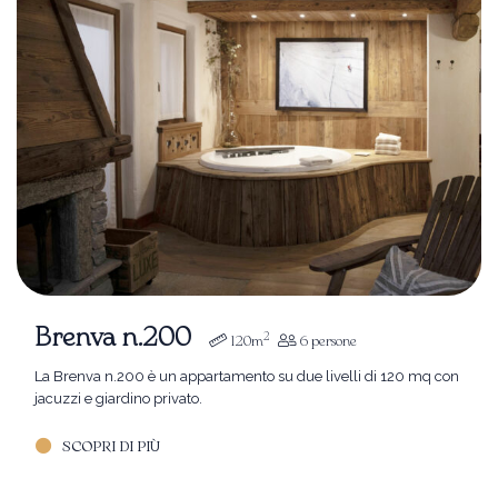
Brenva n.200
2
120m
6 persone
La Brenva n.200 è un appartamento su due livelli di 120 mq con
jacuzzi e giardino privato.
SCOPRI DI PIÙ