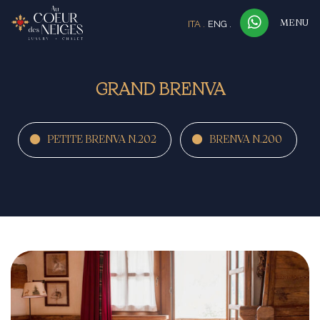
ITA
ENG
MENU
GRAND BRENVA
PETITE BRENVA N.202
BRENVA N.200