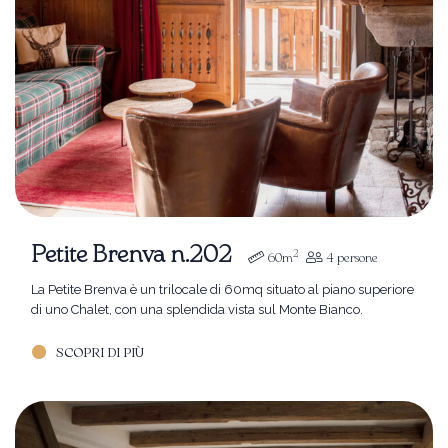
Petite Brenva n.202
2
60m
4 persone
La Petite Brenva è un trilocale di 60mq situato al piano superiore
di uno Chalet, con una splendida vista sul Monte Bianco.
SCOPRI DI PIÙ